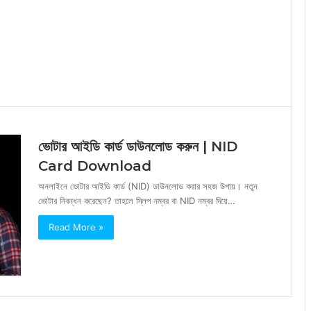
ভোটার আইডি কার্ড ডাউনলোড করুন | NID
Card Download
অনলাইনে ভোটার আইডি কার্ড (NID) ডাউনলোড করার সহজ উপায়। নতুন
ভোটার নিবন্ধন করেছেন? তাহলে স্লিপ নম্বর বা NID নম্বর দিয়ে…
Read More »