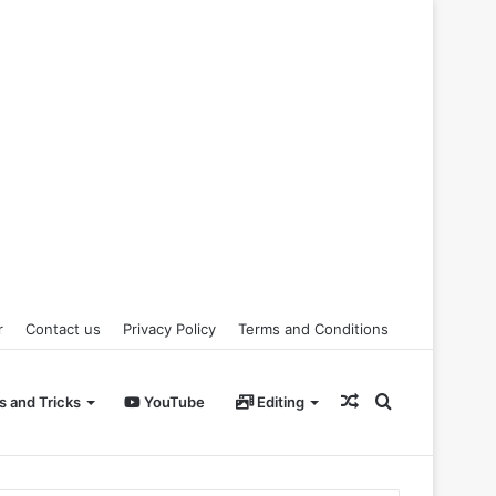
r
Contact us
Privacy Policy
Terms and Conditions
Random
Search
s and Tricks
YouTube
Editing