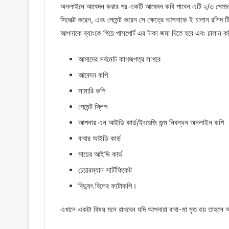
অনলাইনে আবেদন করার পর একটি আবেদন কবি পাবেন এটি ২/৩ পেজের, 
সিলেক্ট করেন, এবং পেমেন্ট করেন সে ক্ষেত্রে আপনাকে ই চালান রশি
আপনাকে ব্যাংকে গিয়ে পাসপোর্ট এর টাকা জমা দিতে হবে এবং চালান ক
আমাদের সর্বমোট কাগজপত্র লাগবে
আবেদন কপি
সামারি কপি
পেমেন্ট স্লিপ
আপনার এন আইডি কার্ড/ইংরেজি জন্ম নিবন্ধন অনলাইন কপি
বাবার আইডি কার্ড
মায়ের আইডি কার্ড
চেয়ারম্যান সার্টিফিকেট
বিদ্যুৎ বিলের ফটোকপি।
এখানে একটা বিষয় মনে রাখবেন যদি আপনারা বাবা-মা মৃত হয় তাহল