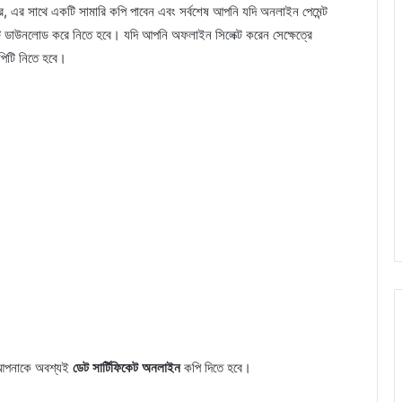
এর সাথে একটি সামারি কপি পাবেন এবং সর্বশেষ আপনি যদি অনলাইন পেমেন্ট
দ টি ডাউনলোড করে নিতে হবে। যদি আপনি অফলাইন সিলেক্ট করেন সেক্ষেত্রে
পিটি নিতে হবে।
ে আপনাকে অবশ্যই
ডেট সার্টিফিকেট অনলাইন
কপি দিতে হবে।