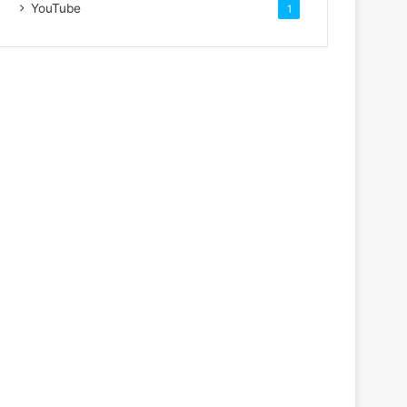
YouTube
1