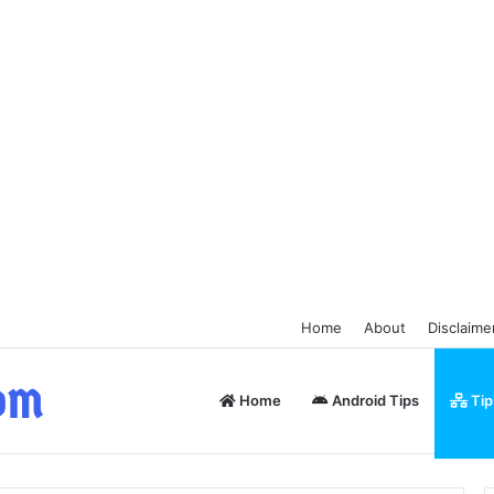
Home
About
Disclaime
Home
Android Tips
Tip