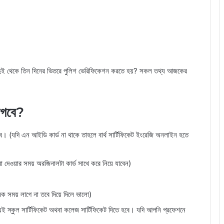
শ দুই থেকে তিন দিনের ভিতরে পুলিশ ভেরিফিকেশন করতে হয়? সকল তথ্য আজকের
াগবে?
ে। (যদি এন আইডি কার্ড না থাকে তাহলে বার্থ সার্টিফিকেট ইংরেজি অনলাইন হতে
য়ার সময় অরজিনালটা কার্ড সাথে করে নিয়ে যাবেন)
ক সময় লাগে না তবে দিয়ে দিলে ভালো)
যই স্কুল সার্টিফিকেট অথবা কলেজ সার্টিফিকেট দিতে হবে। যদি আপনি প্রফেশনে