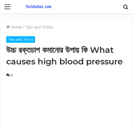
Menu
S
fo
Home
/
Tips and Tricks
Tips and Tricks
উচ্চ রক্তচাপ কমানোর উপায় কি What
causes high blood pressure
0