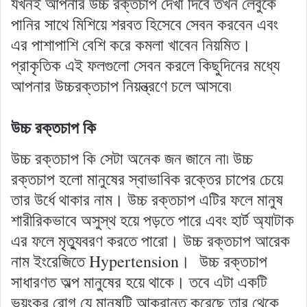
যখনই আপনার উচ্চ রক্তচাপ দেখা দিবে তখন লেবুকে
পানির সাথে মিশিয়ে শরবত হিসেবে সেবন করবেন এবং
এর পাশাপাশি বেশি করে কমলা খাবেন নিয়মিত।
প্রাকৃতিক এই ফলগুলো সেবন করলে কিছুদিনের মধ্যে
আপনার উচ্চরক্তচাপ নিয়ন্ত্রণে চলে আসবে৷
উচ্চ রক্তচাপ কি
উচ্চ রক্তচাপ কি সেটা অনেক জন জানে না৷ উচ্চ
রক্তচাপ হলো মানুষের স্বাভাবিক রক্তের চাপের চেয়ে
তার উর্ধে থাকার নাম। উচ্চ রক্তচাপ এটির ফলে মানুষ
শারীরিকভাবে অসুস্থ হয়ে পড়তে পারে এবং হার্ট অ্যাটাক
এর ফলে মৃত্যুবরণ করতে পারো। উচ্চ রক্তচাপ আরেক
নাম ইংরেজিতে Hypertension। উচ্চ রক্তচাপ
সাধারণত অল্প মানুষের হয়ে থাকে। তবে এটা একটি
ভয়ংকর রোগ যে মানুষটি আক্রান্ত করেছে তার থেকে