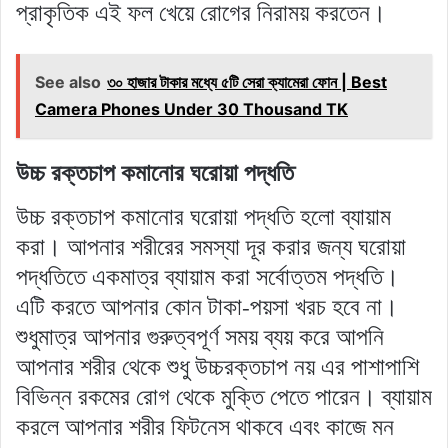
প্রাকৃতিক এই ফল খেয়ে রোগের নিরাময় করতেন।
See also
৩০ হাজার টাকার মধ্যে ৫টি সেরা ক্যামেরা ফোন | Best
Camera Phones Under 30 Thousand TK
উচ্চ রক্তচাপ কমানোর ঘরোয়া পদ্ধতি
উচ্চ রক্তচাপ কমানোর ঘরোয়া পদ্ধতি হলো ব্যায়াম
করা। আপনার শরীরের সমস্যা দূর করার জন্য ঘরোয়া
পদ্ধতিতে একমাত্র ব্যায়াম করা সর্বোত্তম পদ্ধতি।
এটি করতে আপনার কোন টাকা-পয়সা খরচ হবে না।
শুধুমাত্র আপনার গুরুত্বপূর্ণ সময় ব্যয় করে আপনি
আপনার শরীর থেকে শুধু উচ্চরক্তচাপ নয় এর পাশাপাশি
বিভিন্ন রকমের রোগ থেকে মুক্তি পেতে পারেন। ব্যায়াম
করলে আপনার শরীর ফিটনেস থাকবে এবং কাজে মন