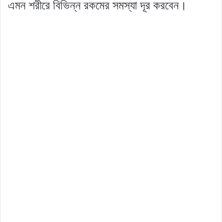
এমন শরীরে বিভিন্ন রকমের সমস্যা দূর করবেন।