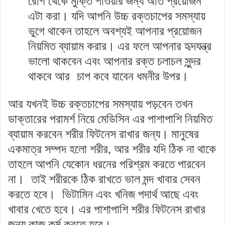
রোগ থেকে মুক্তি পাওয়ার জন্য অতি প্রয়োজন
এটা করা। যদি আপনি উচ্চ রক্তচাপের সমস্যায়
ভুগে থাকেন তাহলে অবশ্যই আপনার প্রয়োজন
নিয়মিত ব্যায়াম করার। এর ফলে আপনার হৃদযন্ত্র
ভালো থাকবেন এবং আপনার রক্ত চলাচল সুন্দর
থাকবে আর চাপ কবে যাবেন ধমনীর উপর।
আর যখনই উচ্চ রক্তচাপের সমস্যায় পড়বেন তখন
ডাক্তারের পরামর্শ নিয়ে মেডিসিন এর পাশাপাশি নিয়মিত
ব্যায়াম করবেন শরীর ফিটনেস রাখার জন্য। মানুষের
একমাত্র সম্পদ হলো শরীর, আর শরীর যদি ঠিক না থাকে
তাহলে আপনি যেকোন ধরনের পরিশ্রম করতে পারবেন
না। তাই শরীরকে ঠিক রাখতে ভাল মন্দ খাবার সেবন
করতে হবে। ভিটামিন এবং খনিজ পদার্থ আছে এবং
খাবার খেতে হবে। এর পাশাপাশি শরীর ফিটনেস রাখার
জন্য কাজ কর্ম করতে হবে।