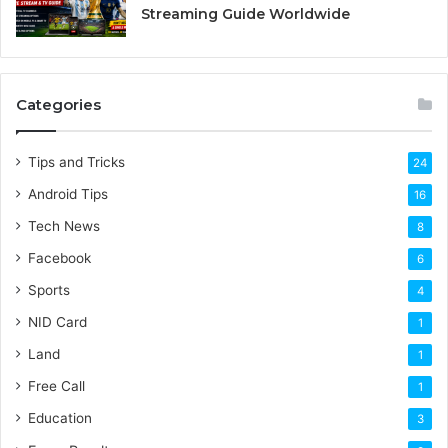
Streaming Guide Worldwide
Categories
Tips and Tricks
24
Android Tips
16
Tech News
8
Facebook
6
Sports
4
NID Card
1
Land
1
Free Call
1
Education
3