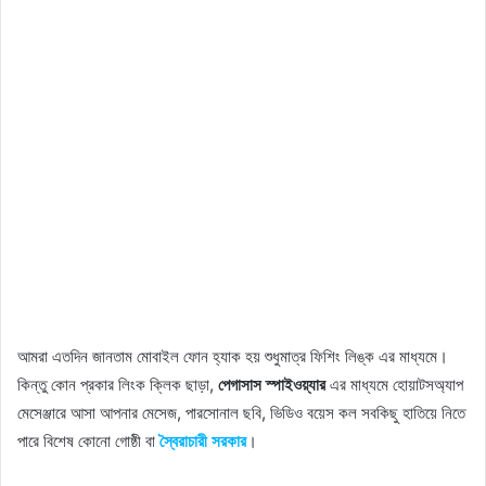
আমরা এতদিন জানতাম মোবাইল ফোন হ্যাক হয় শুধুমাত্র ফিশিং লিঙ্ক এর মাধ্যমে।
কিন্তু কোন প্রকার লিংক ক্লিক ছাড়া,
পেগাসাস স্পাইওয়্যার
এর মাধ্যমে হোয়াটসঅ্যাপ
মেসেঞ্জারে আসা আপনার মেসেজ, পারসোনাল ছবি, ভিডিও বয়েস কল সবকিছু হাতিয়ে নিতে
পারে বিশেষ কোনো গোষ্ঠী বা
স্বৈরাচারী সরকার
।