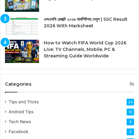
এসএসসি রেজাল্ট ২০২৬ মার্কশিটসহ দেখুন | SSC Result
2026 With Marksheet
How to Watch FIFA World Cup 2026
Live: TV Channels, Mobile, PC &
Streaming Guide Worldwide
Categories
Tips and Tricks
24
Android Tips
16
Tech News
8
Facebook
6