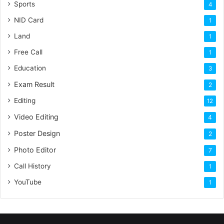
Sports
4
NID Card
1
Land
1
Free Call
1
Education
3
Exam Result
2
Editing
12
Video Editing
4
Poster Design
2
Photo Editor
7
Call History
1
YouTube
1