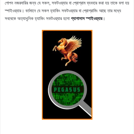
গোপন নজরদারির জন্য যে সকল, সফটওয়্যার বা প্রোগ্রাম ব্যবহার করা হয় তাকে বলা হয়
স্পাইওয়্যার। বর্তমানে যে সকল হ্যাকিং সফটওয়্যার বা প্রোগ্রামিং আছে তার মধ্যে
সবথেকে অত্যাধুনিক হ্যাকিং সফটওয়্যার হলো
প্যাগাসাস স্পাইওয়্যার
।