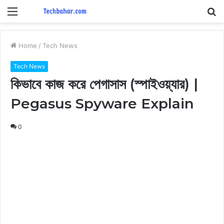
Menu
S
fo
Home
/
Tech News
Tech News
কিভাবে কাজ করে পেগাসাস (স্পাইওয়্যার) |
Pegasus Spyware Explain
0