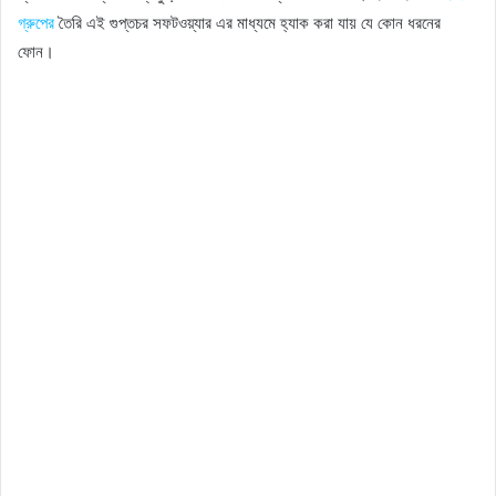
গ্রুপের
তৈরি এই গুপ্তচর সফটওয়্যার এর মাধ্যমে হ্যাক করা যায় যে কোন ধরনের
ফোন।