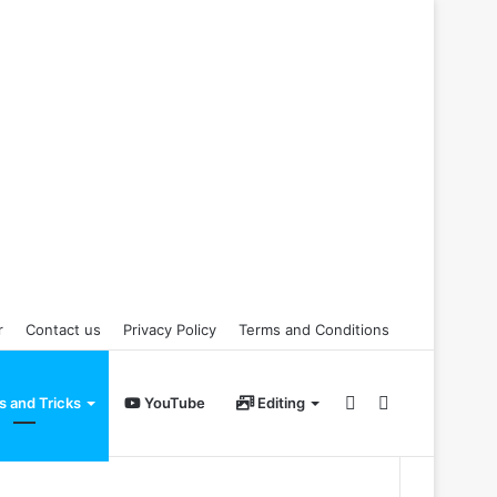
r
Contact us
Privacy Policy
Terms and Conditions
Random
Search
s and Tricks
YouTube
Editing