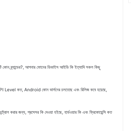
োন ব্র্যান্ডের?, আপনার ফোনের ডিভাইস আইডি কি ইত্যাদি সকল কিছু
 API Level কত, Android কোন ভার্সনের চলতেছে এবং রিলিজ কবে হয়েছে,
 করার জন্য, প্রসেসর কি দেওয়া হইছে, হার্ডওয়ার কি এবং ফ্রিকোয়েন্সি কত