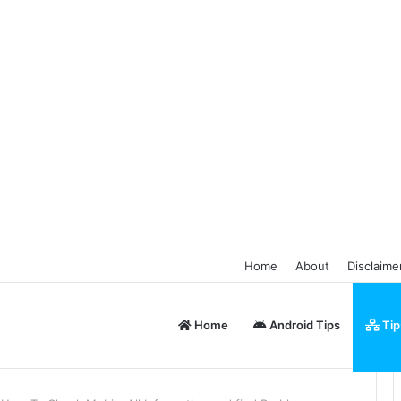
Home
About
Disclaime
Home
Android Tips
Tip