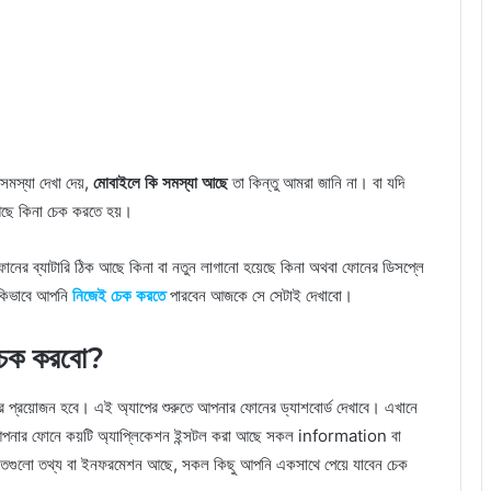
সমস্যা দেখা দেয়,
মোবাইলে কি সমস্যা আছে
তা কিন্তু আমরা জানি না। বা যদি
ছে কিনা চেক করতে হয়।
ের ব্যাটারি ঠিক আছে কিনা বা নতুন লাগানো হয়েছে কিনা অথবা ফোনের ডিসপ্লে
 কিভাবে আপনি
নিজেই চেক করতে
পারবেন আজকে সে সেটাই দেখাবো।
 চেক করবো?
র প্রয়োজন হবে। এই অ্যাপের শুরুতে আপনার ফোনের ড্যাশবোর্ড দেখাবে। এখানে
ং আপনার ফোনে কয়টি অ্যাপ্লিকেশন ইন্সটল করা আছে সকল information বা
 যতগুলো তথ্য বা ইনফরমেশন আছে, সকল কিছু আপনি একসাথে পেয়ে যাবেন চেক