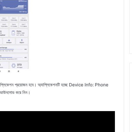
যাপ্লিকেশন প্রয়োজন হবে। অ্যাপ্লিকেশনটি হচ্ছে Device Info: Phone
ি ডাউনলোড করে নিন।