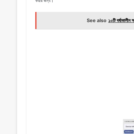
করার জন্য।
See also
১০টি বর্ষাকাল