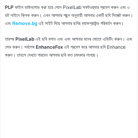
PLP
ফাইল ডাউনলোড করা হয়ে গেলে PixelLab সফটওয়্যার প্রবেশ করুন এবং ৩
ডট লাইনে ক্লিক করুন। এখন আপনার পছন্দ অনুযায়ী আপনার একটি ছবি সিলেক্ট করুন।
এবং
Remove.bg
এই সাইট দিয়ে আপনার ছবির ব্যাকগ্রাউন্ড পরিবর্তন করুন।
তারপর
PixelLab
এই ছবি বসান এবং এবং আপনার মনের মোতো এডিটিং করুন। এবং
সেভ করুন। সর্বশেষ
EnhanceFox
এই প্রবেশ করে আপনার ছবি Enhance
করুন। তাহলে দেখতে পারবেন আপনার ছবি কত চমৎকার লাগছে।