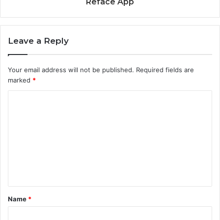
Reface App
Leave a Reply
Your email address will not be published.
Required fields are
marked
*
Name
*