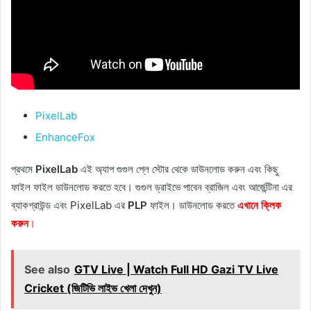
PixelLab
EnhanceFox
প্রথমে
PixelLab
এই অ্যাপ গুগুল প্লে স্টোর থেকে ডাউনলোড করুন এবং কিছু
ফাইল ফাইল ডাউনলোড করতে হবে। গুগুল ড্রাইভে পাবেন ব্রাজিল এবং আর্জেন্টিনা এর
ব্যাকগ্রাউন্ড এবং PixelLab এর
PLP
ফাইল। ডাউনলোড করতে
এখানে ক্লিক
করুন
।
See also
GTV Live | Watch Full HD Gazi TV Live
Cricket (জিটিভি লাইভ খেলা দেখুন)