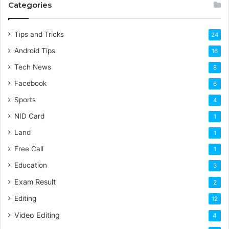
Categories
Tips and Tricks
24
Android Tips
16
Tech News
8
Facebook
6
Sports
4
NID Card
1
Land
1
Free Call
1
Education
3
Exam Result
2
Editing
12
Video Editing
4